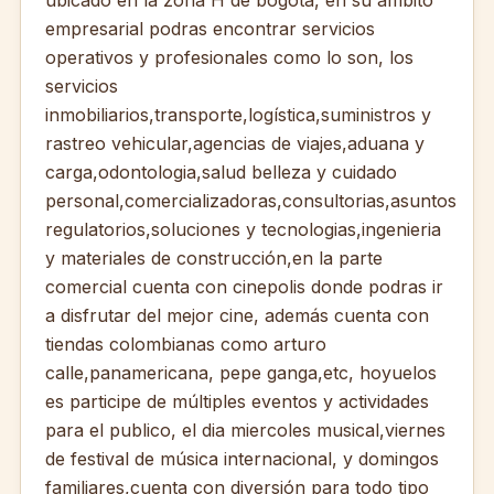
ubicado en la zona H de bogota, en su ámbito
empresarial podras encontrar servicios
operativos y profesionales
como lo son, los
servicios
inmobiliarios,transporte,logística,suministros y
rastreo vehicular,agencias de viajes,aduana y
carga,odontologia,salud belleza y cuidado
personal,comercializadoras,consultorias,asuntos
regulatorios,soluciones y tecnologias,ingenieria
y materiales de construcción,en la parte
comercial cuenta con cinepolis donde podras ir
a disfrutar del mejor cine, además cuenta con
tiendas colombianas como arturo
calle,panamericana, pepe ganga,etc, hoyuelos
es participe de múltiples eventos y actividades
para el publico, el dia miercoles musical,viernes
de festival de música internacional, y domingos
familiares,cuenta con diversión para todo tipo