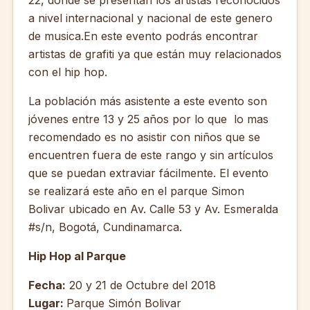
22, donde se presentan los artistas reconocidos
a nivel internacional y nacional de este genero
de musica.
En este evento podrás encontrar
artistas de grafiti ya que están muy relacionados
con el hip hop.
La población más asistente a este evento son
jóvenes entre 13 y 25 años por lo que lo mas
recomendado es no asistir con niños que se
encuentren fuera de este rango y sin artículos
que se puedan extraviar fácilmente. El evento
se realizará este año en el parque Simon
Bolivar ubicado en
Av. Calle 53 y Av. Esmeralda
#s/n, Bogotá, Cundinamarca.
Hip Hop al Parque
Fecha:
20 y 21 de Octubre del 2018
Lugar:
Parque Simón Bolivar